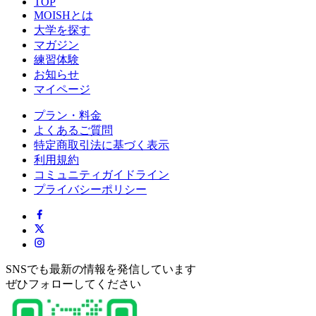
TOP
MOISHとは
大学を探す
マガジン
練習体験
お知らせ
マイページ
プラン・料金
よくあるご質問
特定商取引法に基づく表示
利用規約
コミュニティガイドライン
プライバシーポリシー
SNSでも最新の情報を発信しています
ぜひフォローしてください