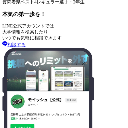
質問者
県ベスト4レギュラー選手・2年生
本気の第一歩を！
LINE公式アカウントでは
大学情報を検索したり
いつでも気軽に相談できます
相談する