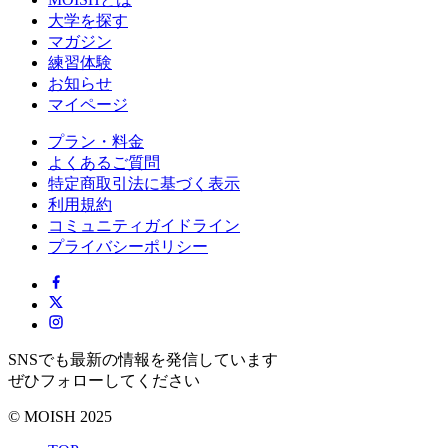
大学を探す
マガジン
練習体験
お知らせ
マイページ
プラン・料金
よくあるご質問
特定商取引法に基づく表示
利用規約
コミュニティガイドライン
プライバシーポリシー
SNSでも最新の情報を発信しています
ぜひフォローしてください
© MOISH 2025