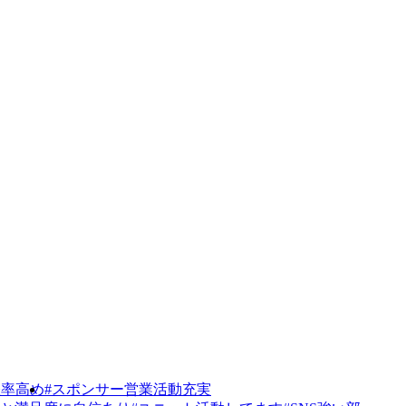
躍率高め
#スポンサー営業活動充実