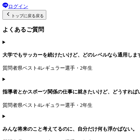
ログイン
トップ
に戻る
戻る
よくあるご質問
大学でもサッカーを続けたいけど、どのレベルなら通用しま
質問者
県ベスト4レギュラー選手・2年生
指導者とかスポーツ関係の仕事に就きたいけど、どうすれば
質問者
県ベスト4レギュラー選手・2年生
みんな将来のこと考えてるのに、自分だけ何も浮かばない。