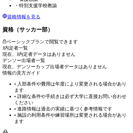
・
特別支援学校教諭
資格情報を見る
資格（サッカー部）
ベーシックプランで閲覧できます
J内定者一覧
現在、J内定者データはありません
デンソー出場者一覧
現在、デンソーカップ出場者データはありません
情報の見方ガイド
• 入部条件や費用は年度により変更される場合があり
ます
• 詳細な条件や手続きは必ず大学に直接お問い合わせ
ください
• 進路情報は過去の実績に基づく参考情報です
• 施設の利用条件や練習場所は変更される場合があり
ます