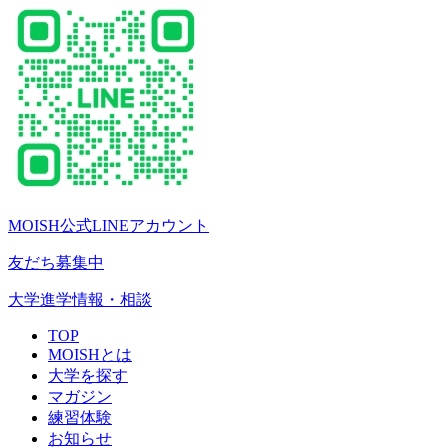
MOISH公式LINEアカウント
友だち募集中
大学進学情報・相談
TOP
MOISHとは
大学を探す
マガジン
練習体験
お知らせ