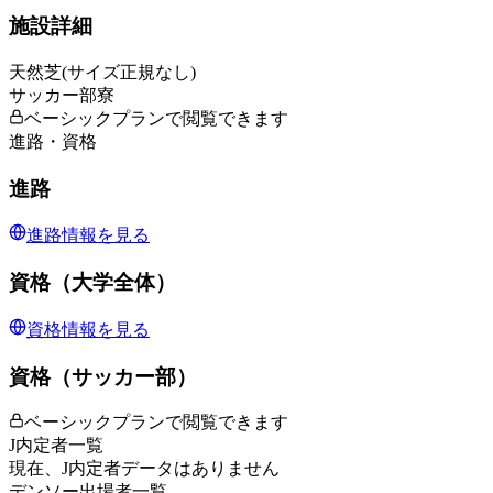
施設詳細
天然芝(サイズ正規なし)
サッカー部寮
ベーシックプランで閲覧できます
進路・資格
進路
進路情報を見る
資格（大学全体）
資格情報を見る
資格（サッカー部）
ベーシックプランで閲覧できます
J内定者一覧
現在、J内定者データはありません
デンソー出場者一覧