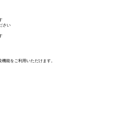
す
ださい
す
較機能をご利用いただけます。