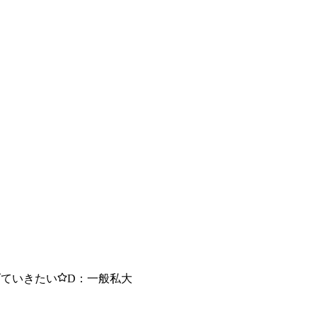
げていきたい
D：一般私大