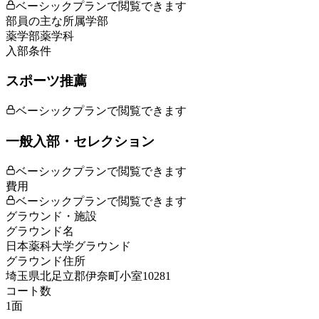
ベーシックプランで閲覧できます
部員の主な所属学部
薬学部薬学科
入部条件
スポーツ推薦
ベーシックプランで閲覧できます
一般入部・セレクション
ベーシックプランで閲覧できます
費用
ベーシックプランで閲覧できます
グラウンド・施設
グラウンド名
日本薬科大学グラウンド
グラウンド住所
埼玉県北足立郡伊奈町小室10281
コート数
1
面