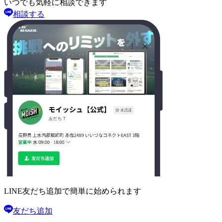
いつでも気軽に相談できます
相談する
LINE友だち追加で
簡単に始められます
友だち追加