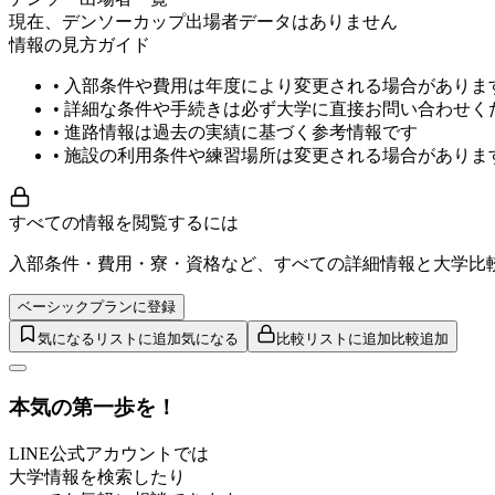
現在、デンソーカップ出場者データはありません
情報の見方ガイド
• 入部条件や費用は年度により変更される場合がありま
• 詳細な条件や手続きは必ず大学に直接お問い合わせく
• 進路情報は過去の実績に基づく参考情報です
• 施設の利用条件や練習場所は変更される場合がありま
すべての情報を閲覧するには
入部条件・費用・寮・資格など、すべての詳細情報と大学比
ベーシックプランに登録
気になるリストに追加
気になる
比較リストに追加
比較追加
本気の第一歩を！
LINE公式アカウントでは
大学情報を検索したり