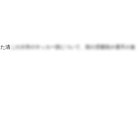
した清
この大学のサッカー部について、部の雰囲気や選手の進