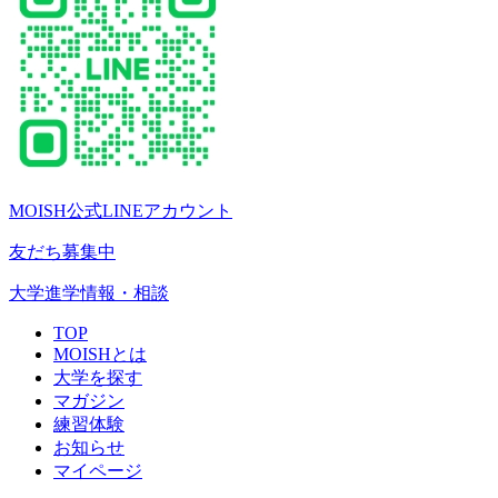
MOISH公式LINEアカウント
友だち募集中
大学進学情報・相談
TOP
MOISHとは
大学を探す
マガジン
練習体験
お知らせ
マイページ