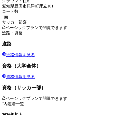
グラウンド住所
愛知県豊田市貝津町床立101
コート数
1
面
サッカー部寮
ベーシックプランで閲覧できます
進路・資格
進路
進路情報を見る
資格（大学全体）
資格情報を見る
資格（サッカー部）
ベーシックプランで閲覧できます
J内定者一覧
2026
年加入