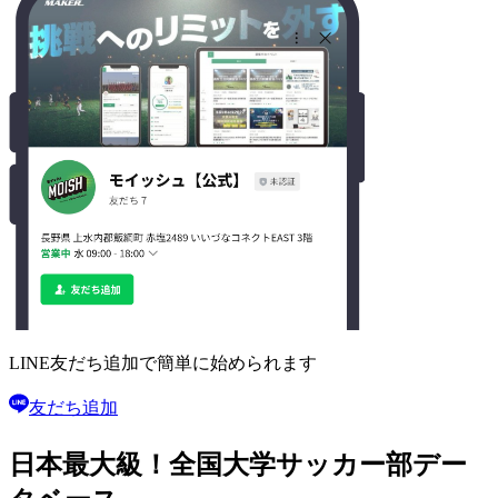
LINE友だち追加で
簡単に始められます
友だち追加
日本最大級！
全国大学サッカー部
デー