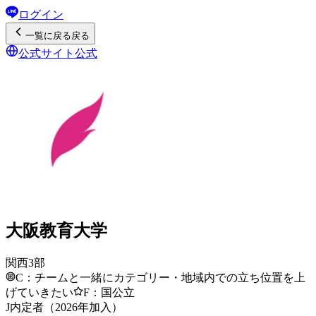
ログイン
一覧
に戻る
戻る
公式サイト
公式
大阪教育大学
関西3部
C：チームと一緒にカテゴリー・地域内での立ち位置を上
げていきたい
F：国公立
J内定者（2026年加入）