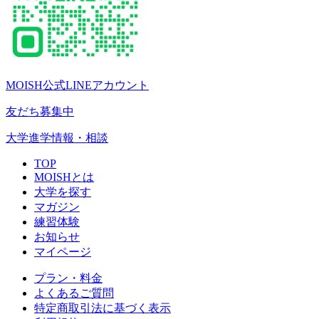
MOISH公式LINEアカウント
友だち募集中
大学進学情報・相談
TOP
MOISHとは
大学を探す
マガジン
練習体験
お知らせ
マイページ
プラン・料金
よくあるご質問
特定商取引法に基づく表示