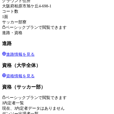
グラウンド住所
大阪府柏原市旭ケ丘4-698-1
コート数
1
面
サッカー部寮
ベーシックプランで閲覧できます
進路・資格
進路
進路情報を見る
資格（大学全体）
資格情報を見る
資格（サッカー部）
ベーシックプランで閲覧できます
J内定者一覧
現在、J内定者データはありません
デンソー出場者一覧