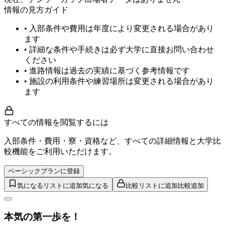
情報の見方ガイド
• 入部条件や費用は年度により変更される場合があり
ます
• 詳細な条件や手続きは必ず大学に直接お問い合わせ
ください
• 進路情報は過去の実績に基づく参考情報です
• 施設の利用条件や練習場所は変更される場合があり
ます
すべての情報を閲覧するには
入部条件・費用・寮・資格など、すべての詳細情報と大学比
較機能をご利用いただけます。
ベーシックプランに登録
気になるリストに追加
気になる
比較リストに追加
比較追加
本気の第一歩を！