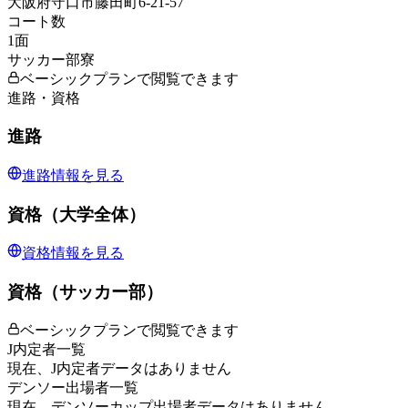
大阪府守口市藤田町6-21-57
コート数
1
面
サッカー部寮
ベーシックプランで閲覧できます
進路・資格
進路
進路情報を見る
資格（大学全体）
資格情報を見る
資格（サッカー部）
ベーシックプランで閲覧できます
J内定者一覧
現在、J内定者データはありません
デンソー出場者一覧
現在、デンソーカップ出場者データはありません