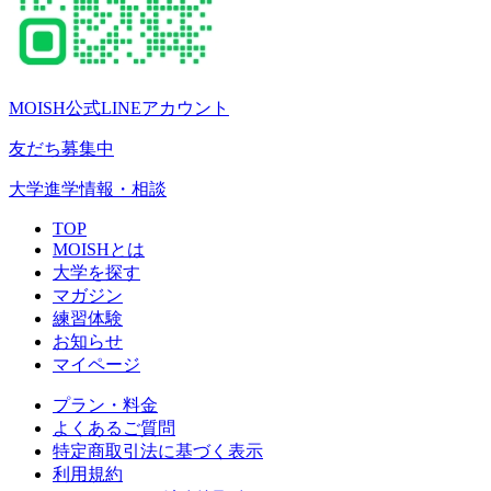
MOISH公式LINEアカウント
友だち募集中
大学進学情報・相談
TOP
MOISHとは
大学を探す
マガジン
練習体験
お知らせ
マイページ
プラン・料金
よくあるご質問
特定商取引法に基づく表示
利用規約