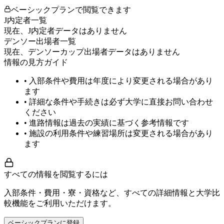
ベーシックプランで閲覧できます
J内定者一覧
現在、J内定者データはありません
デンソー出場者一覧
現在、デンソーカップ出場者データはありません
情報の見方ガイド
• 入部条件や費用は年度により変更される場合があり
ます
• 詳細な条件や手続きは必ず大学に直接お問い合わせ
ください
• 進路情報は過去の実績に基づく参考情報です
• 施設の利用条件や練習場所は変更される場合があり
ます
すべての情報を閲覧するには
入部条件・費用・寮・資格など、すべての詳細情報と大学比
較機能をご利用いただけます。
ベーシックプランに登録