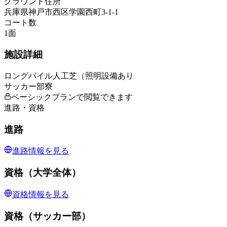
グラウンド住所
兵庫県神戸市西区学園西町3-1-1
コート数
1
面
施設詳細
ロングパイル人工芝（照明設備あり
サッカー部寮
ベーシックプランで閲覧できます
進路・資格
進路
進路情報を見る
資格（大学全体）
資格情報を見る
資格（サッカー部）