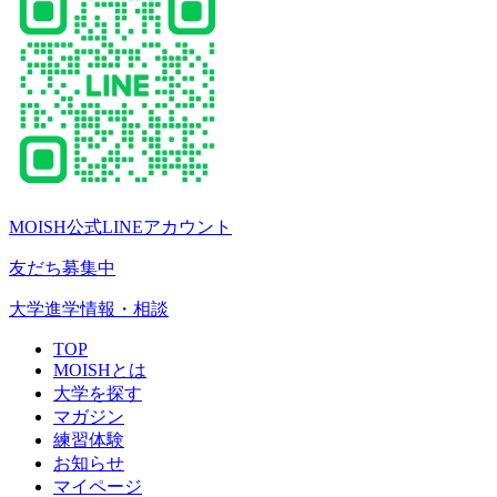
MOISH公式LINEアカウント
友だち募集中
大学進学情報・相談
TOP
MOISHとは
大学を探す
マガジン
練習体験
お知らせ
マイページ