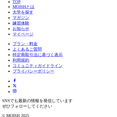
TOP
MOISHとは
大学を探す
マガジン
練習体験
お知らせ
マイページ
プラン・料金
よくあるご質問
特定商取引法に基づく表示
利用規約
コミュニティガイドライン
プライバシーポリシー
SNSでも最新の情報を発信しています
ぜひフォローしてください
© MOISH 2025