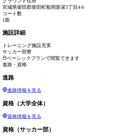
グラウンド住所
宮城県柴田郡柴田町船岡新栄5丁目4-6
コート数
1
面
施設詳細
トレーニング施設充実
サッカー部寮
ベーシックプランで閲覧できます
進路・資格
進路
進路情報を見る
資格（大学全体）
資格情報を見る
資格（サッカー部）