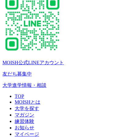
MOISH公式LINEアカウント
友だち募集中
大学進学情報・相談
TOP
MOISHとは
大学を探す
マガジン
練習体験
お知らせ
マイページ