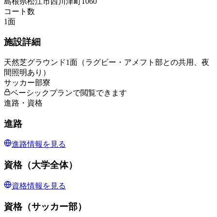
島根県松江市西川津町1060
コート数
1
面
施設詳細
天然芝グラウンド1面（ラグビー・アメフト部との共用、夜
間照明あり）
サッカー部寮
ベーシックプランで閲覧できます
進路・資格
進路
進路情報を見る
資格（大学全体）
資格情報を見る
資格（サッカー部）