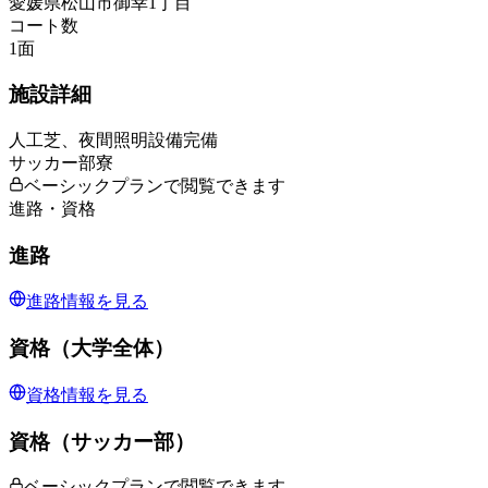
愛媛県松山市御幸1丁目
コート数
1
面
施設詳細
人工芝、夜間照明設備完備
サッカー部寮
ベーシックプランで閲覧できます
進路・資格
進路
進路情報を見る
資格（大学全体）
資格情報を見る
資格（サッカー部）
ベーシックプランで閲覧できます