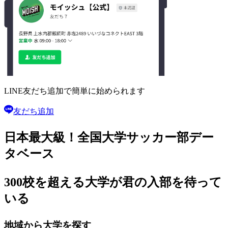
LINE友だち追加で
簡単に始められます
友だち追加
日本最大級！
全国大学サッカー部
デー
タベース
300校を超える大学が
君の入部を待って
いる
地域から大学を探す