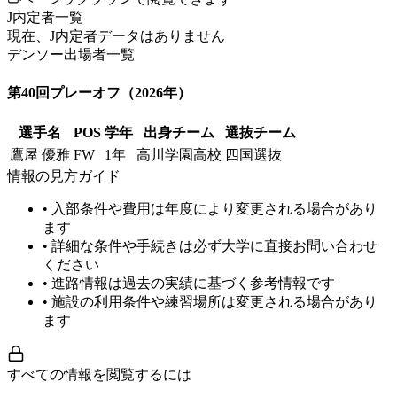
J内定者一覧
現在、J内定者データはありません
デンソー出場者一覧
第40回プレーオフ
（2026年）
選手名
POS
学年
出身チーム
選抜チーム
鷹屋 優雅
FW
1年
高川学園高校
四国選抜
情報の見方ガイド
• 入部条件や費用は年度により変更される場合があり
ます
• 詳細な条件や手続きは必ず大学に直接お問い合わせ
ください
• 進路情報は過去の実績に基づく参考情報です
• 施設の利用条件や練習場所は変更される場合があり
ます
すべての情報を閲覧するには