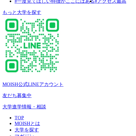
#一度見てほしい特徴がここにはある
#アクセス最高
もっと大学を探す
MOISH公式LINEアカウント
友だち募集中
大学進学情報・相談
TOP
MOISHとは
大学を探す