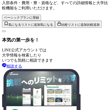
入部条件・費用・寮・資格など、すべての詳細情報と大学比
較機能をご利用いただけます。
ベーシックプランに登録
気になるリストに追加
気になる
比較リストに追加
比較追加
本気の第一歩を！
LINE公式アカウントでは
大学情報を検索したり
いつでも気軽に相談できます
相談する