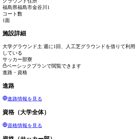
グラウンド住所
福島県福島市金谷川1
コート数
1
面
施設詳細
大学グラウンド土 週に1回、人工芝グラウンドを借りて利用
している
サッカー部寮
ベーシックプランで閲覧できます
進路・資格
進路
進路情報を見る
資格（大学全体）
資格情報を見る
資格（サッカー部）