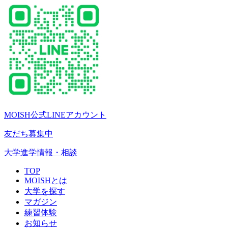
MOISH公式LINEアカウント
友だち募集中
大学進学情報・相談
TOP
MOISHとは
大学を探す
マガジン
練習体験
お知らせ