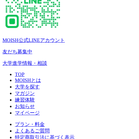
MOISH公式LINEアカウント
友だち募集中
大学進学情報・相談
TOP
MOISHとは
大学を探す
マガジン
練習体験
お知らせ
マイページ
プラン・料金
よくあるご質問
特定商取引法に基づく表示