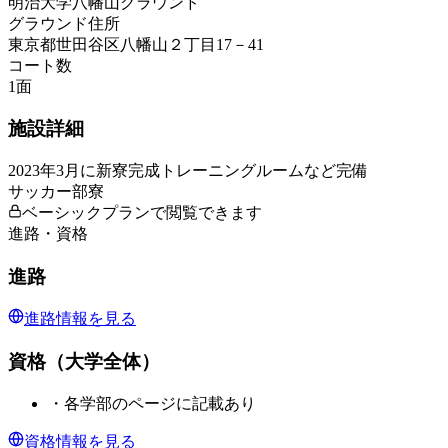
明治大学八幡山グラウンド
グラウンド住所
東京都世田谷区八幡山２丁目17－41
コート数
1
面
施設詳細
2023年3月に新寮完成トレーニングルームなど完備
サッカー部寮
ベーシックプランで閲覧できます
進路・資格
進路
進路情報を見る
資格（大学全体）
・
各学部のページに記載あり
資格情報を見る