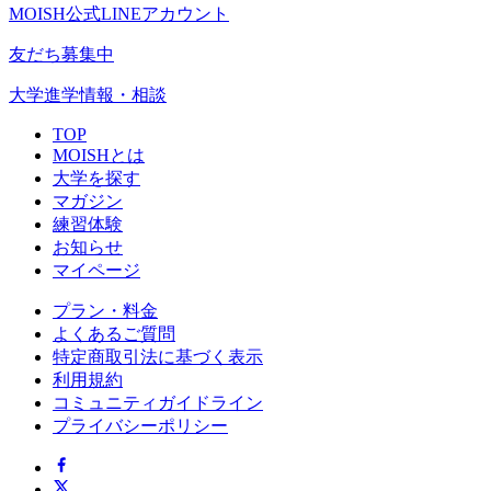
MOISH公式LINEアカウント
友だち募集中
大学進学情報・相談
TOP
MOISHとは
大学を探す
マガジン
練習体験
お知らせ
マイページ
プラン・料金
よくあるご質問
特定商取引法に基づく表示
利用規約
コミュニティガイドライン
プライバシーポリシー