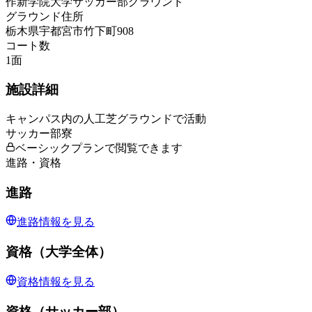
作新学院大学サッカー部グラウンド
グラウンド住所
栃木県宇都宮市竹下町908
コート数
1
面
施設詳細
キャンパス内の人工芝グラウンドで活動
サッカー部寮
ベーシックプランで閲覧できます
進路・資格
進路
進路情報を見る
資格（大学全体）
資格情報を見る
資格（サッカー部）