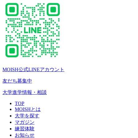
MOISH公式LINEアカウント
友だち募集中
大学進学情報・相談
TOP
MOISHとは
大学を探す
マガジン
練習体験
お知らせ