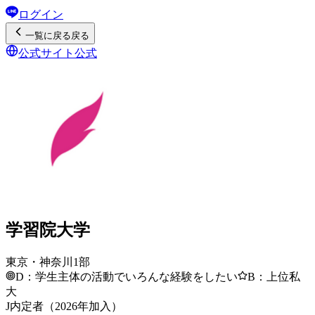
ログイン
一覧
に戻る
戻る
公式サイト
公式
学習院大学
東京・神奈川1部
D：学生主体の活動でいろんな経験をしたい
B：上位私
大
J内定者（2026年加入）