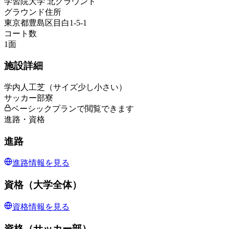
学習院大学 北グラウンド
グラウンド住所
東京都豊島区目白1-5-1
コート数
1
面
施設詳細
学内人工芝（サイズ少し小さい）
サッカー部寮
ベーシックプランで閲覧できます
進路・資格
進路
進路情報を見る
資格（大学全体）
資格情報を見る
資格（サッカー部）