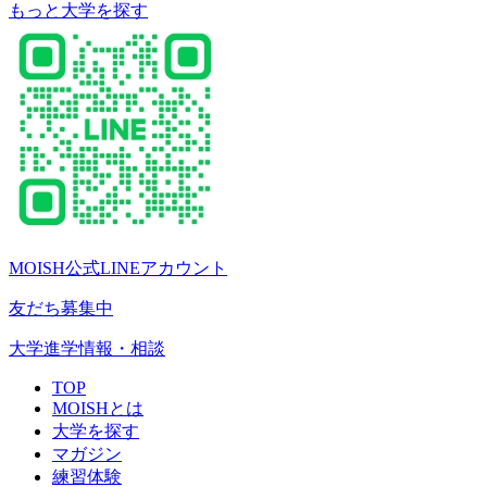
もっと大学を探す
MOISH公式LINEアカウント
友だち募集中
大学進学情報・相談
TOP
MOISHとは
大学を探す
マガジン
練習体験