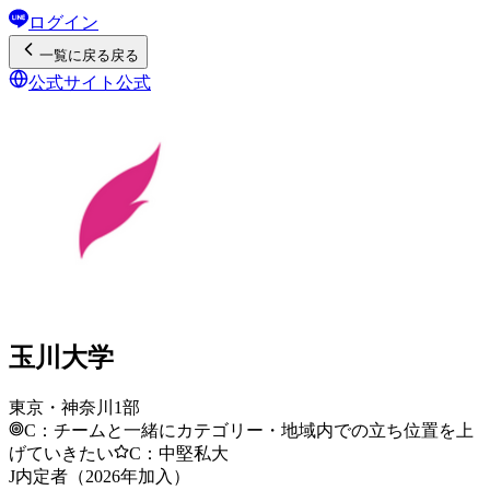
ログイン
一覧
に戻る
戻る
公式サイト
公式
玉川大学
東京・神奈川1部
C：チームと一緒にカテゴリー・地域内での立ち位置を上
げていきたい
C：中堅私大
J内定者（2026年加入）