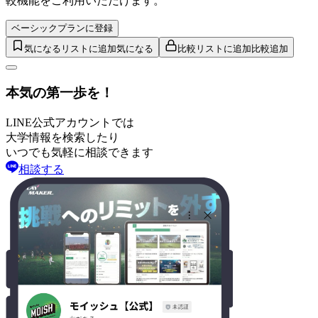
較機能をご利用いただけます。
ベーシックプランに登録
気になるリストに追加
気になる
比較リストに追加
比較追加
本気の第一歩を！
LINE公式アカウントでは
大学情報を検索したり
いつでも気軽に相談できます
相談する