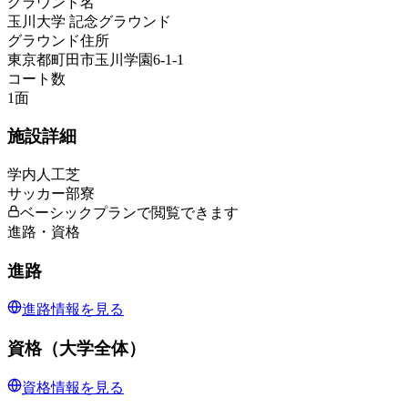
グラウンド名
玉川大学 記念グラウンド
グラウンド住所
東京都町田市玉川学園6-1-1
コート数
1
面
施設詳細
学内人工芝
サッカー部寮
ベーシックプランで閲覧できます
進路・資格
進路
進路情報を見る
資格（大学全体）
資格情報を見る