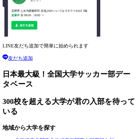
LINE友だち追加で
簡単に始められます
友だち追加
日本最大級！
全国大学サッカー部
デー
タベース
300校を超える大学が
君の入部を待って
いる
地域から大学を探す